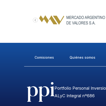
Comisiones
Quiénes somos
Portfolio Personal Inversi
ALyC Integral nº686