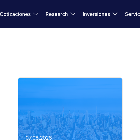
Cotizaciones
Research
Inversiones
Servic
07.08.2026